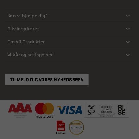
Kan vi hjælpe dig?
Bliv inspireret
Om AJ Produkter
Vilkår og betingelser
TILMELD DIG VORES NYHEDSBREV