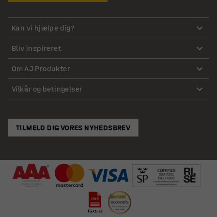
Kan vi hjælpe dig?
Bliv inspireret
Om AJ Produkter
Vilkår og betingelser
TILMELD DIG VORES NYHEDSBREV