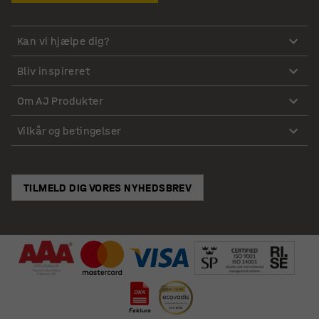
Kan vi hjælpe dig?
Bliv inspireret
Om AJ Produkter
Vilkår og betingelser
TILMELD DIG VORES NYHEDSBREV