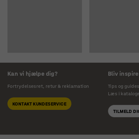
Kan vi hjælpe dig?
Bliv inspire
Fortrydelsesret, retur & reklamation
Tips og guide
Læs i katalog
KONTAKT KUNDESERVICE
TILMELD D