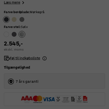
Læs mere
Farve bordplade
:
Mørkegrå
Farve stel
:
Sølv
2.545,-
ekskl. moms
Føj til indkøbsliste
Tilgængelighed
7 års garanti