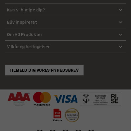
Kan vi hjælpe dig?
Bliv inspireret
Om AJ Produkter
Vilkår og betingelser
TILMELD DIG VORES NYHEDSBREV