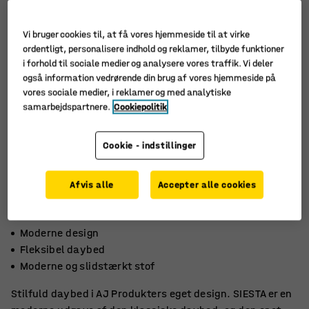
Vi bruger cookies til, at få vores hjemmeside til at virke
ordentligt, personalisere indhold og reklamer, tilbyde funktioner
i forhold til sociale medier og analysere vores traffik. Vi deler
også information vedrørende din brug af vores hjemmeside på
vores sociale medier, i reklamer og med analytiske
samarbejdspartnere.
Cookiepolitik
Cookie - indstillinger
Afvis alle
Accepter alle cookies
Moderne design
Fleksibel daybed
Moderne og slidstærkt stof
Stilfuld daybed i AJ Produkters eget design. SIESTA er en