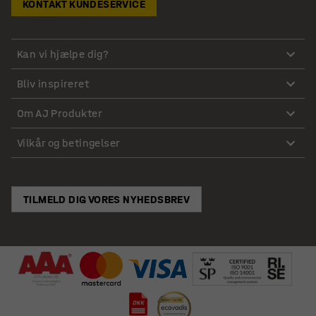
KONTAKT KUNDESERVICE
Kan vi hjælpe dig?
Bliv inspireret
Om AJ Produkter
Vilkår og betingelser
TILMELD DIG VORES NYHEDSBREV