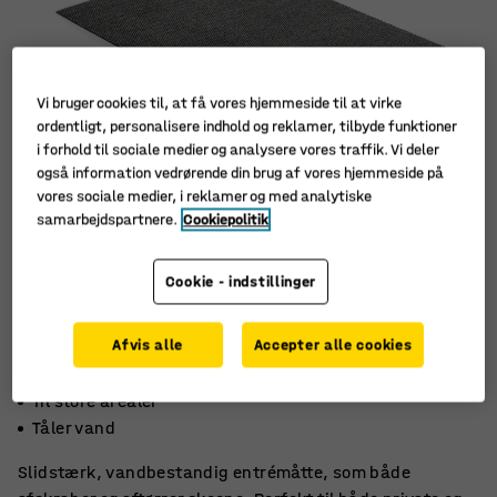
Vi bruger cookies til, at få vores hjemmeside til at virke
ordentligt, personalisere indhold og reklamer, tilbyde funktioner
i forhold til sociale medier og analysere vores traffik. Vi deler
også information vedrørende din brug af vores hjemmeside på
vores sociale medier, i reklamer og med analytiske
samarbejdspartnere.
Cookiepolitik
Cookie - indstillinger
Afvis alle
Accepter alle cookies
Tåler hård slitage
Til store arealer
Tåler vand
Slidstærk, vandbestandig entrémåtte, som både