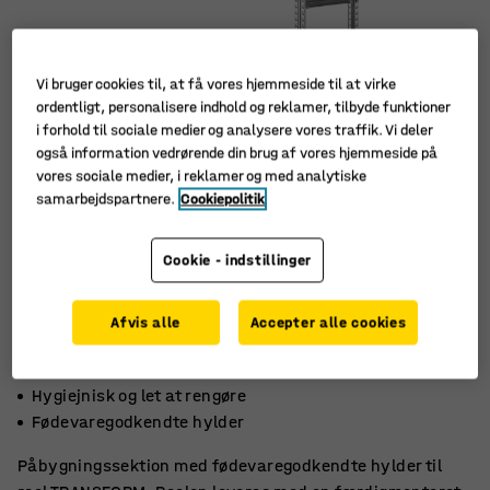
Vi bruger cookies til, at få vores hjemmeside til at virke
ordentligt, personalisere indhold og reklamer, tilbyde funktioner
i forhold til sociale medier og analysere vores traffik. Vi deler
også information vedrørende din brug af vores hjemmeside på
vores sociale medier, i reklamer og med analytiske
samarbejdspartnere.
Cookiepolitik
Cookie - indstillinger
Afvis alle
Accepter alle cookies
Kan stå i kølerum
Hygiejnisk og let at rengøre
Fødevaregodkendte hylder
Påbygningssektion med fødevaregodkendte hylder til