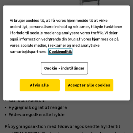
Vi bruger cookies til, at få vores hjemmeside til at virke
ordentligt, personalisere indhold og reklamer, tilbyde funktioner
i forhold til sociale medier og analysere vores traffik. Vi deler
også information vedrørende din brug af vores hjemmeside på
vores sociale medier, i reklamer og med analytiske
samarbejdspartnere.
Cookiepolitik
Cookie - indstillinger
Afvis alle
Accepter alle cookies
Kan stå i kølerum
Hygiejnisk og let at rengøre
Fødevaregodkendte hylder
Påbygningssektion med fødevaregodkendte hylder til