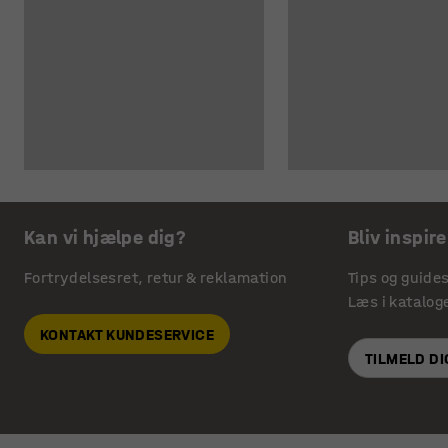
Kan vi hjælpe dig?
Bliv inspire
Fortrydelsesret, retur & reklamation
Tips og guide
Læs i katalog
KONTAKT KUNDESERVICE
TILMELD D