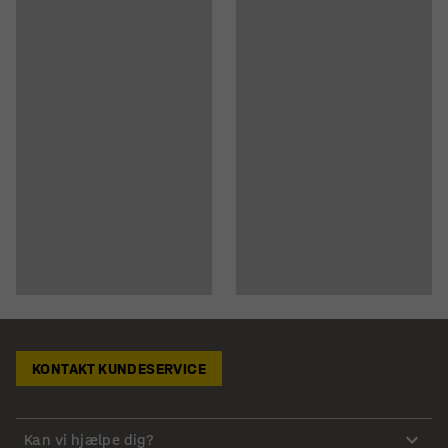
KONTAKT KUNDESERVICE
Kan vi hjælpe dig?