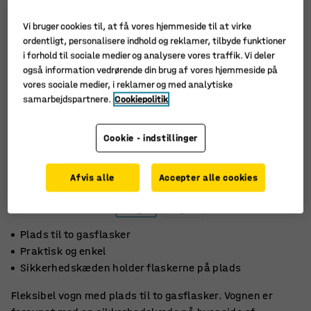
Vi bruger cookies til, at få vores hjemmeside til at virke
ordentligt, personalisere indhold og reklamer, tilbyde funktioner
i forhold til sociale medier og analysere vores traffik. Vi deler
også information vedrørende din brug af vores hjemmeside på
vores sociale medier, i reklamer og med analytiske
samarbejdspartnere.
Cookiepolitik
Cookie - indstillinger
Afvis alle
Accepter alle cookies
Plads til to gasflasker
Praktisk og enkel
Sikkerhedskæden holder flaskerne på plads
Fleksibel vogn med plads til to gasflasker. Vognen er