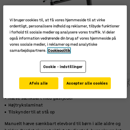
Vi bruger cookies til, at få vores hjemmeside til at virke
ordentligt, personalisere indhold og reklamer, tilbyde funktioner
i forhold til sociale medier og analysere vores traffik. Vi deler
også information vedrørende din brug af vores hjemmeside på
vores sociale medier, i reklamer og med analytiske
samarbejdspartnere.
Cookiepolitik
Cookie - indstillinger
Afvis alle
Accepter alle cookies
Hæve sænkbart med gasfjeder
Højtrykslaminat
Tilskynder til at stå op
Manuelt hæve sænkbart elevbord til børn i alle aldre og