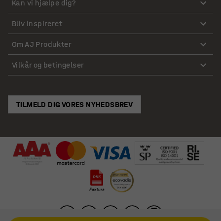
Kan vi hjælpe dig?
Bliv inspireret
Om AJ Produkter
Vilkår og betingelser
TILMELD DIG VORES NYHEDSBREV