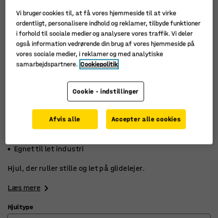
Vi bruger cookies til, at få vores hjemmeside til at virke
ordentligt, personalisere indhold og reklamer, tilbyde funktioner
i forhold til sociale medier og analysere vores traffik. Vi deler
også information vedrørende din brug af vores hjemmeside på
vores sociale medier, i reklamer og med analytiske
samarbejdspartnere.
Cookiepolitik
Cookie - indstillinger
Afvis alle
Accepter alle cookies
Lydsvag kørsel
God stødabsorbering
Egnet til let industri
Hjul, der ruller stille og let på glidelejer.
Læs mere
Hjultype