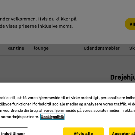
14 dages returret
under velkommen. Hvis du klikker på
V
de vises priserne inklusive moms.
Reception &
Kantine
lounge
Udendørsmøbler
Sk
l
Drejehj
160x50 m
Art. nr.
:
30
ookies til, at få vores hjemmeside til at virke ordentligt, personalisere indh
ilbyde funktioner i forhold til sociale medier og analysere vores traffik. Vi d
Ruller eks
n vedrørende din brug af vores hjemmeside på vores sociale medier, i rekl
Efterlade
e samarbejdspartnere.
Cookiepolitik
Høj bæree
 indstillinger
Afvis alle
Accepter al
Hjultype