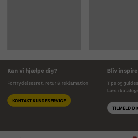
Kan vi hjælpe dig?
Bliv inspire
Fortrydelsesret, retur & reklamation
Tips og guide
Læs i katalog
KONTAKT KUNDESERVICE
TILMELD D