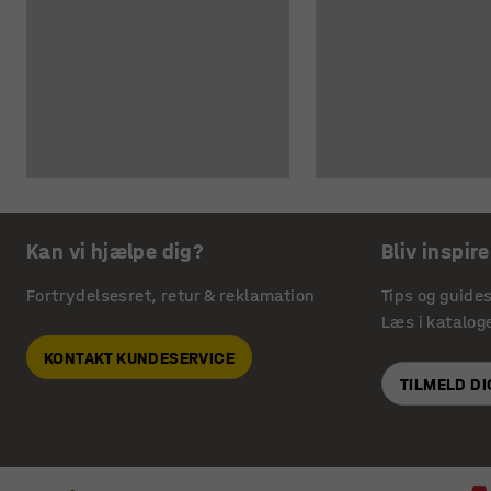
Kan vi hjælpe dig?
Bliv inspire
Fortrydelsesret, retur & reklamation
Tips og guide
Læs i katalog
KONTAKT KUNDESERVICE
TILMELD D