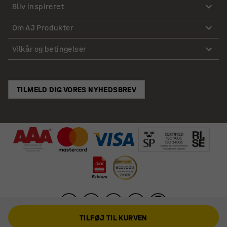
Bliv inspireret
Om AJ Produkter
Vilkår og betingelser
TILMELD DIG VORES NYHEDSBREV
TILFØJ TIL KURVEN