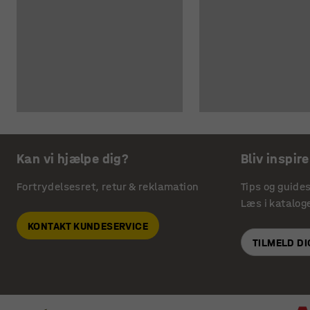
Kan vi hjælpe dig?
Bliv inspire
Fortrydelsesret, retur & reklamation
Tips og guide
Læs i katalog
KONTAKT KUNDESERVICE
TILMELD D