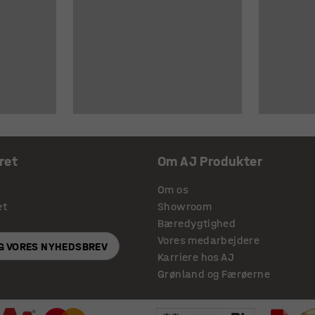
ret
Om AJ Produkter
s
Om os
et
Showroom
Bæredygtighed
Vores medarbejdere
IG VORES NYHEDSBREV
Karriere hos AJ
Grønland og Færøerne