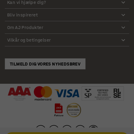
Kan vi hjælpe dig?
Bliv inspireret
Om AJ Produkter
Vilkår og betingelser
TILMELD DIG VORES NYHEDSBREV