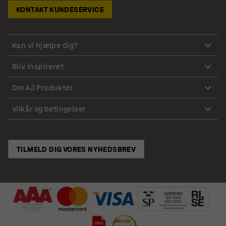
KONTAKT KUNDESERVICE
Kan vi hjælpe dig?
Bliv inspireret
Om AJ Produkter
Vilkår og betingelser
TILMELD DIG VORES NYHEDSBREV