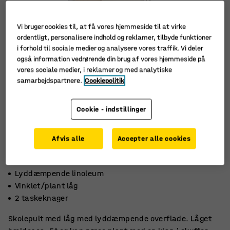
Vi bruger cookies til, at få vores hjemmeside til at virke
ordentligt, personalisere indhold og reklamer, tilbyde funktioner
i forhold til sociale medier og analysere vores traffik. Vi deler
også information vedrørende din brug af vores hjemmeside på
vores sociale medier, i reklamer og med analytiske
samarbejdspartnere.
Cookiepolitik
Cookie - indstillinger
Afvis alle
Accepter alle cookies
Lyddæmpende linoleum
Vinklet/plant låg
2 taskeknager
Skolepult med låg med lyddæmpende overflade. Låget