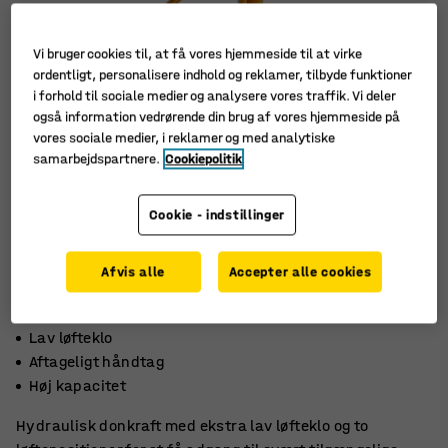
Vi bruger cookies til, at få vores hjemmeside til at virke
ordentligt, personalisere indhold og reklamer, tilbyde funktioner
i forhold til sociale medier og analysere vores traffik. Vi deler
også information vedrørende din brug af vores hjemmeside på
vores sociale medier, i reklamer og med analytiske
samarbejdspartnere.
Cookiepolitik
Cookie - indstillinger
Afvis alle
Accepter alle cookies
Lav løfteklo
Aftageligt håndtag
Høj kapacitet
Hydraulisk donkraft med ekstra lav løfteklo og to