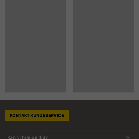
KONTAKT KUNDESERVICE
Kan vi hjælpe dig?