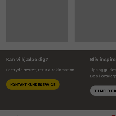
Kan vi hjælpe dig?
Bliv inspire
Fortrydelsesret, retur & reklamation
Tips og guide
Læs i katalog
KONTAKT KUNDESERVICE
TILMELD D