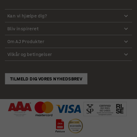
Kan vi hjælpe dig?
Bliv inspireret
Om AJ Produkter
Vilkår og betingelser
TILMELD DIG VORES NYHEDSBREV