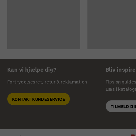
Kan vi hjælpe dig?
Bliv inspire
Fortrydelsesret, retur & reklamation
Tips og guide
Læs i katalog
KONTAKT KUNDESERVICE
TILMELD D