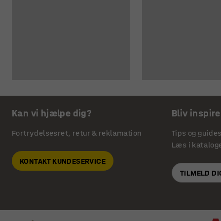
Kan vi hjælpe dig?
Bliv inspire
Fortrydelsesret, retur & reklamation
Tips og guide
Læs i katalog
KONTAKT KUNDESERVICE
TILMELD D