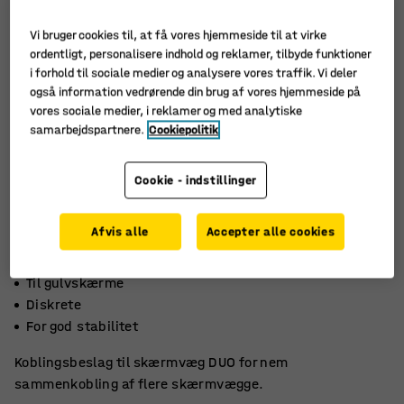
Vi bruger cookies til, at få vores hjemmeside til at virke
ordentligt, personalisere indhold og reklamer, tilbyde funktioner
i forhold til sociale medier og analysere vores traffik. Vi deler
også information vedrørende din brug af vores hjemmeside på
vores sociale medier, i reklamer og med analytiske
samarbejdspartnere.
Cookiepolitik
Cookie - indstillinger
Afvis alle
Accepter alle cookies
Til gulvskærme
Diskrete
For god stabilitet
Koblingsbeslag til skærmvæg DUO for nem
sammenkobling af flere skærmvægge.