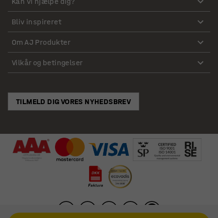
Kan vi hjælpe dig?
Bliv inspireret
Om AJ Produkter
Vilkår og betingelser
TILMELD DIG VORES NYHEDSBREV