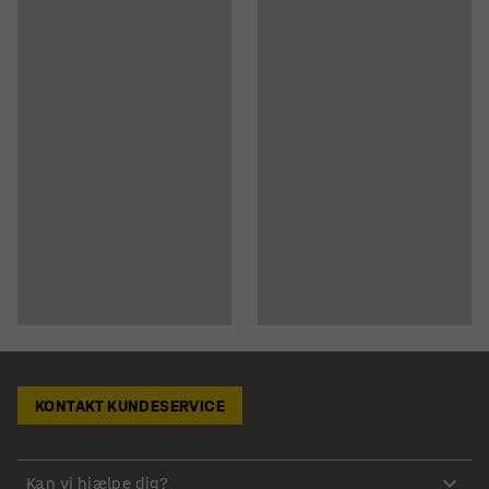
KONTAKT KUNDESERVICE
Kan vi hjælpe dig?