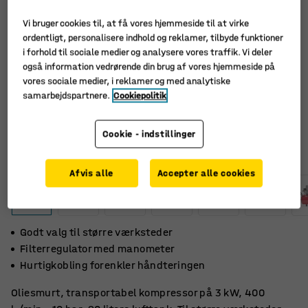
Vi bruger cookies til, at få vores hjemmeside til at virke
ordentligt, personalisere indhold og reklamer, tilbyde funktioner
i forhold til sociale medier og analysere vores traffik. Vi deler
også information vedrørende din brug af vores hjemmeside på
vores sociale medier, i reklamer og med analytiske
samarbejdspartnere.
Cookiepolitik
Cookie - indstillinger
Afvis alle
Accepter alle cookies
Godt valg til større værksteder
Filterregulator med manometer
Hurtigkobling forenkler håndteringen
Oliesmurt, transportabel kompressor på 3 kW, 400