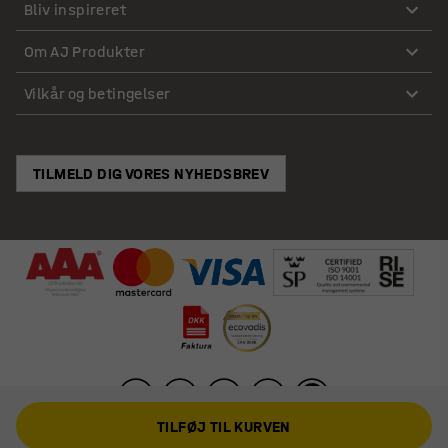
Bliv inspireret
Om AJ Produkter
Vilkår og betingelser
TILMELD DIG VORES NYHEDSBREV
TILFØJ TIL KURVEN