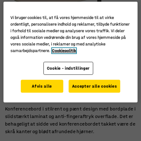
Vi bruger cookies til, at få vores hjemmeside til at virke
ordentligt, personalisere indhold og reklamer, tilbyde funktioner
i forhold til sociale medier og analysere vores traffik. Vi deler
også information vedrørende din brug af vores hjemmeside på
vores sociale medier, i reklamer og med analytiske
samarbejdspartnere.
Cookiepolitik
Cookie - indstillinger
Rengøringsvenlig overflade med anti-fingeraftryk
Afvis alle
Accepter alle cookies
Blødt udtryk med affasede kanter
Slidstærkt højtrykslaminat
Konferencebord i stilrent og pænt design med bordplade i
slidstærkt laminat og anti-fingeraftryk overflade. Det er
behageligt at sidde ved konferencebordet takket være de
skrå kanter og blødt afrundede hjørner.