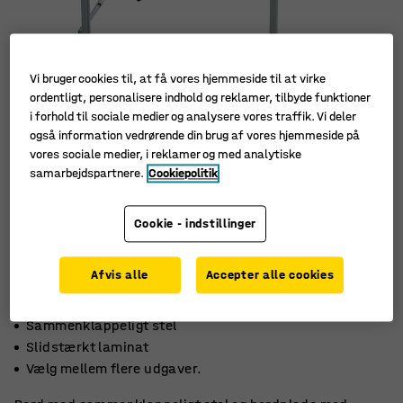
Vi bruger cookies til, at få vores hjemmeside til at virke
ordentligt, personalisere indhold og reklamer, tilbyde funktioner
i forhold til sociale medier og analysere vores traffik. Vi deler
også information vedrørende din brug af vores hjemmeside på
vores sociale medier, i reklamer og med analytiske
samarbejdspartnere.
Cookiepolitik
Cookie - indstillinger
Afvis alle
Accepter alle cookies
Sammenklappeligt stel
Slidstærkt laminat
Vælg mellem flere udgaver.