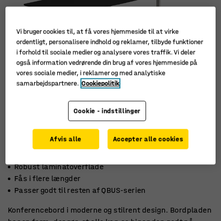
Vi bruger cookies til, at få vores hjemmeside til at virke
ordentligt, personalisere indhold og reklamer, tilbyde funktioner
i forhold til sociale medier og analysere vores traffik. Vi deler
også information vedrørende din brug af vores hjemmeside på
vores sociale medier, i reklamer og med analytiske
samarbejdspartnere.
Cookiepolitik
Cookie - indstillinger
Afvis alle
Accepter alle cookies
Robust laminatoverflade
Fås i flere længder
Passer godt til resten af ​​QBUS-serien
Konferencebord i moderne og stilrent design. Bordpladen