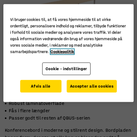
Vi bruger cookies til, at få vores hjemmeside til at virke
ordentligt, personalisere indhold og reklamer, tilbyde funktioner
i forhold til sociale medier og analysere vores traffik. Vi deler
også information vedrørende din brug af vores hjemmeside på
vores sociale medier, i reklamer og med analytiske
samarbejdspartnere.
Cookiepolitik
Cookie - indstillinger
Afvis alle
Accepter alle cookies
Robust laminatoverflade
Fås i flere længder
Passer godt til resten af ​​QBUS-serien
Konferencebord i moderne og stilrent design. Bordpladen