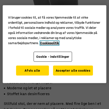
Vi bruger cookies til, at få vores hjemmeside til at virke
ordentligt, personalisere indhold og reklamer, tilbyde funktioner
i forhold til sociale medier og analysere vores traffik. Vi deler
også information vedrørende din brug af vores hjemmeside på
vores sociale medier, i reklamer og med analytiske
samarbejdspartnere.
Cookiepolitik
Cookie - indstillinger
Afvis alle
Accepter alle cookies
Passer ind i mange miljøer
Moderne og let at placere
Stoffet kan desinficeres
Stilfuld stol, der er nem at placere. Med fire lige ben i et