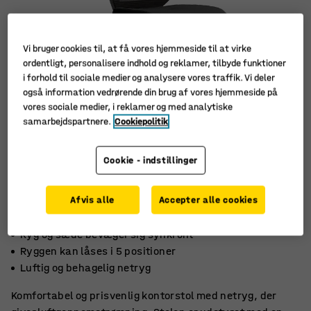
Vi bruger cookies til, at få vores hjemmeside til at virke
ordentligt, personalisere indhold og reklamer, tilbyde funktioner
i forhold til sociale medier og analysere vores traffik. Vi deler
også information vedrørende din brug af vores hjemmeside på
vores sociale medier, i reklamer og med analytiske
samarbejdspartnere.
Cookiepolitik
Cookie - indstillinger
Afvis alle
Accepter alle cookies
Ryg og sæde bevæger sig synkront
Ryggen kan låses i 5 positioner
Luftig og behagelig netryg
Komfortabel og prisvenlig kontorstol med netryg, der