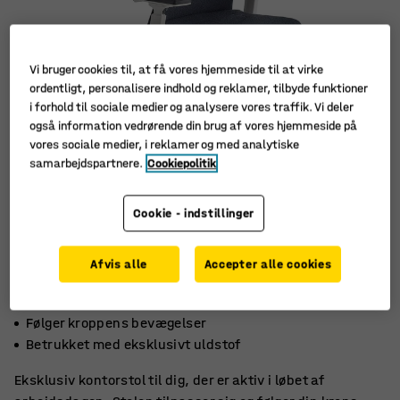
Vi bruger cookies til, at få vores hjemmeside til at virke
ordentligt, personalisere indhold og reklamer, tilbyde funktioner
i forhold til sociale medier og analysere vores traffik. Vi deler
også information vedrørende din brug af vores hjemmeside på
vores sociale medier, i reklamer og med analytiske
samarbejdspartnere.
Cookiepolitik
Cookie - indstillinger
Afvis alle
Accepter alle cookies
Designet til aktive mennesker
Følger kroppens bevægelser
Betrukket med eksklusivt uldstof
Eksklusiv kontorstol til dig, der er aktiv i løbet af