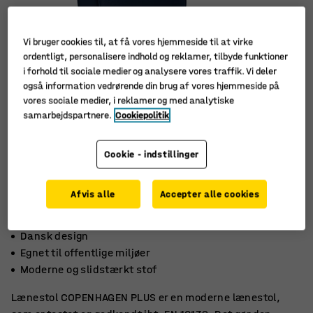
Vi bruger cookies til, at få vores hjemmeside til at virke
ordentligt, personalisere indhold og reklamer, tilbyde funktioner
i forhold til sociale medier og analysere vores traffik. Vi deler
også information vedrørende din brug af vores hjemmeside på
vores sociale medier, i reklamer og med analytiske
samarbejdspartnere.
Cookiepolitik
Cookie - indstillinger
Afvis alle
Accepter alle cookies
Dansk design
Egnet til offentlige miljøer
Moderne og slidstærkt stof
Lænestol COPENHAGEN PLUS er en moderne lænestol,