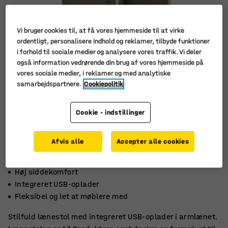
Vi bruger cookies til, at få vores hjemmeside til at virke
ordentligt, personalisere indhold og reklamer, tilbyde funktioner
i forhold til sociale medier og analysere vores traffik. Vi deler
også information vedrørende din brug af vores hjemmeside på
vores sociale medier, i reklamer og med analytiske
samarbejdspartnere.
Cookiepolitik
Cookie - indstillinger
Afvis alle
Accepter alle cookies
Høj siddekomfort
Integreret USB-oplader
Fleksibel og let at møblere med
Stilfuld lænestol med integreret USB-oplader i armlænet.