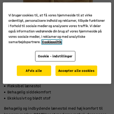
Vi bruger cookies til, at få vores hjemmeside til at virke
ordentligt, personalisere indhold og reklamer, tilbyde funktioner
i forhold til sociale medier og analysere vores traffik. Vi deler
også information vedrørende din brug af vores hjemmeside på
vores sociale medier, i reklamer og med analytiske
samarbejdspartnere.
Cookiepolitik
Cookie - indstillinger
Afvis alle
Accepter alle cookies
Fleksibel lænestol
Behagelig siddekomfort
Eksklusivt og blødt stof
Behagelig og indbydende lænestol med høj komfort til