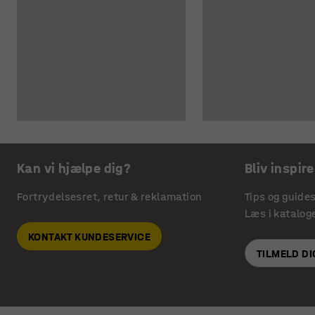
Kan vi hjælpe dig?
Bliv inspire
Fortrydelsesret, retur & reklamation
Tips og guide
Læs i katalog
KONTAKT KUNDESERVICE
TILMELD D