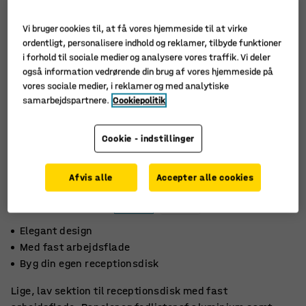
Vi bruger cookies til, at få vores hjemmeside til at virke
ordentligt, personalisere indhold og reklamer, tilbyde funktioner
i forhold til sociale medier og analysere vores traffik. Vi deler
også information vedrørende din brug af vores hjemmeside på
vores sociale medier, i reklamer og med analytiske
samarbejdspartnere.
Cookiepolitik
Cookie - indstillinger
Afvis alle
Accepter alle cookies
Elegant design
Med fast arbejdsflade
Byg din egen receptionsdisk
Lige, lav sektion til receptionsdisk med fast