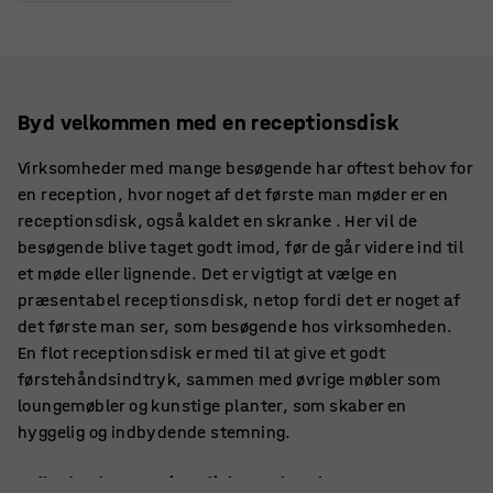
Byd velkommen med en receptionsdisk
Virksomheder med mange besøgende har oftest behov for
en reception, hvor noget af det første man møder er en
receptionsdisk, også kaldet en skranke . Her vil de
besøgende blive taget godt imod, før de går videre ind til
et møde eller lignende. Det er vigtigt at vælge en
præsentabel receptionsdisk, netop fordi det er noget af
det første man ser, som besøgende hos virksomheden.
En flot receptionsdisk er med til at give et godt
førstehåndsindtryk, sammen med øvrige møbler som
loungemøbler og kunstige planter, som skaber en
hyggelig og indbydende stemning.
Indbydende receptionsdiske og skranker