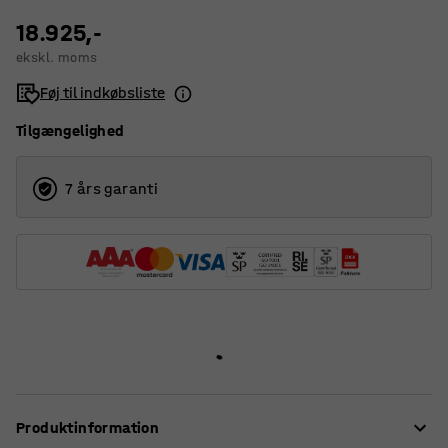
18.925,-
ekskl. moms
Føj til indkøbsliste
Tilgængelighed
7 års garanti
Produktinformation