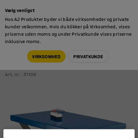
14 dages returret
Vælg venligst
Hos AJ Produkter byder vi både virksomheder og private
kunder velkommen. Hvis du klikker på Virksomhed, vises
priserne uden moms og under Privatkunde vises priserne
inklusive moms.
Løfteborde
Løfteborde med enkeltsaks
VIRKSOMHED
PRIVATKUNDE
Løftebord HYPER
1000 kg, 1800x800 mm
Art. nr.
:
31109