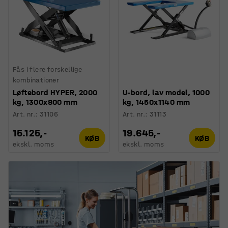
Fås i flere forskellige
kombinationer
Løftebord HYPER, 2000
U-bord, lav model, 1000
kg, 1300x800 mm
kg, 1450x1140 mm
Art. nr.
:
31106
Art. nr.
:
31113
15.125,-
19.645,-
KØB
KØB
ekskl. moms
ekskl. moms