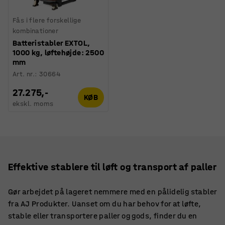
Fås i flere forskellige
kombinationer
Batteristabler EXTOL,
1000 kg, løftehøjde: 2500
mm
Art. nr.
:
30664
27.275,-
KØB
ekskl. moms
Effektive stablere til løft og transport af paller
Gør arbejdet på lageret nemmere med en pålidelig stabler
fra AJ Produkter. Uanset om du har behov for at løfte,
stable eller transportere paller og gods, finder du en