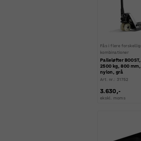
Fås i flere forskelli
kombinationer
Palleløfter BOOST,
2500 kg, 800 mm, 
nylon, grå
Art. nr.
:
31752
3.630,-
ekskl. moms