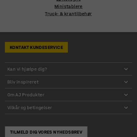
Ministablere
Truck- & krantilbehør
KONTAKT KUNDESERVICE
Kan vi hjælpe dig?
Bliv inspireret
Om AJ Produkter
Vilkår og betingelser
TILMELD DIG VORES NYHEDSBREV