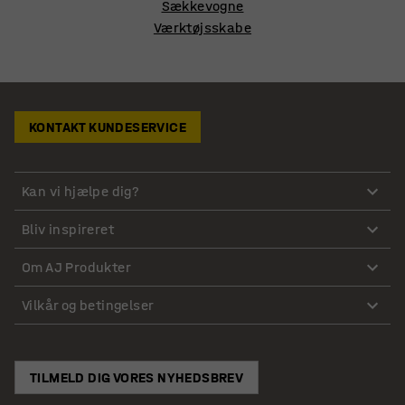
Sækkevogne
Værktøjsskabe
KONTAKT KUNDESERVICE
Kan vi hjælpe dig?
Bliv inspireret
Om AJ Produkter
Vilkår og betingelser
TILMELD DIG VORES NYHEDSBREV