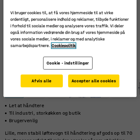
Vi bruger cookies til, at få vores hjemmeside til at virke
ordentligt, personalisere indhold og reklamer, tilbyde funktioner
i forhold til sociale medier og analysere vores traffik. Vi deler
også information vedrørende din brug af vores hjemmeside på
vores sociale medier, i reklamer og med analytiske
samarbejdspartnere.
Cookiepolitik
Cookie - indstillinger
Afvis alle
Accepter alle cookies
Let at håndtere
Til industri, storkøkken og butik
Brugervenlig
Lille, men stabil løftevogn til håndtering af gods op til 70