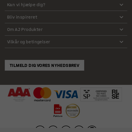
Kan vi hjælpe dig?
Bliv inspireret
Om AJ Produkter
Vilkår og betingelser
TILMELD DIG VORES NYHEDSBREV