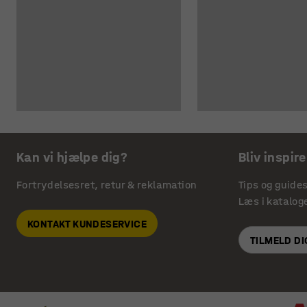
Kan vi hjælpe dig?
Bliv inspire
Fortrydelsesret, retur & reklamation
Tips og guide
Læs i katalog
KONTAKT KUNDESERVICE
TILMELD D